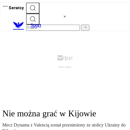
Serwisy
S
port
Nie można grać w Kijowie
Mecz Dynama z Valencią został przeniesiony ze stolicy Ukrainy do