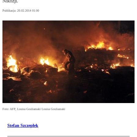
Nikozji.
Publikacja:
20.02.2014 01:00
Foto: AFP, Louisa Gouliamaki Louisa Gouliamaki
Stefan Szczepłek