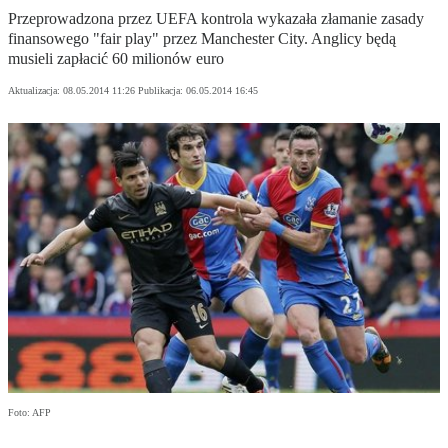
Przeprowadzona przez UEFA kontrola wykazała złamanie zasady
finansowego "fair play" przez Manchester City. Anglicy będą
musieli zapłacić 60 milionów euro
Aktualizacja:
08.05.2014 11:26
Publikacja:
06.05.2014 16:45
Foto: AFP