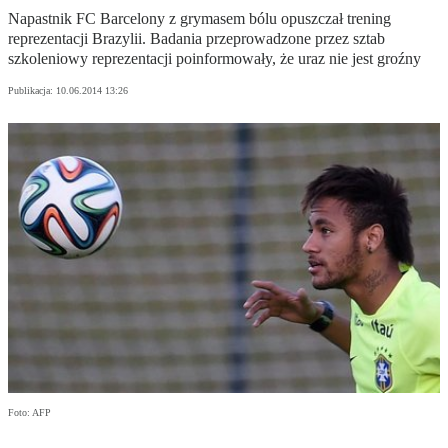
Napastnik FC Barcelony z grymasem bólu opuszczał trening
reprezentacji Brazylii. Badania przeprowadzone przez sztab
szkoleniowy reprezentacji poinformowały, że uraz nie jest groźny
Publikacja:
10.06.2014 13:26
Foto: AFP