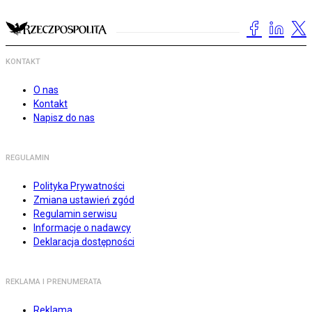
KONTAKT
O nas
Kontakt
Napisz do nas
REGULAMIN
Polityka Prywatności
Zmiana ustawień zgód
Regulamin serwisu
Informacje o nadawcy
Deklaracja dostępności
REKLAMA I PRENUMERATA
Reklama