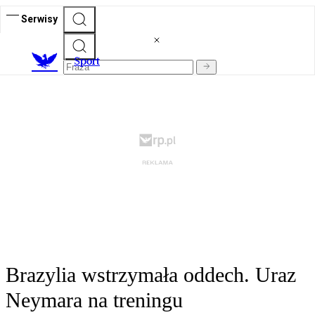
Serwisy
S
port
Brazylia wstrzymała oddech. Uraz
Neymara na treningu