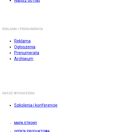
Napisz do nas
REKLAMA I PRENUMERATA
Reklama
Ogłoszenia
Prenumerata
Archiwum
NASZE WYDARZENIA
Szkolenia i konferencje
MAPA STRONY
OFERTA PRODUKTOWA