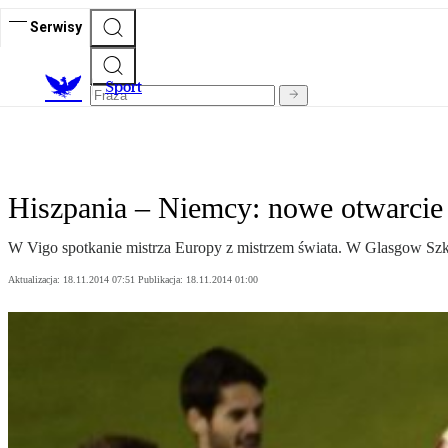
Serwisy
S
port
Hiszpania – Niemcy: nowe otwarcie
W Vigo spotkanie mistrza Europy z mistrzem świata. W Glasgow Szko
Aktualizacja:
18.11.2014 07:51
Publikacja:
18.11.2014 01:00