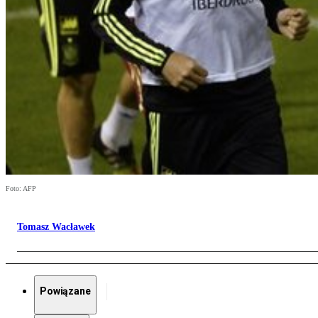
Foto: AFP
Tomasz Wacławek
Powiązane