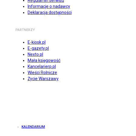
Regulamin serwisu
Informacje o nadawcy
Deklaracja dostępności
PARTNERZY
E-kiosk.pl
E-gazety.pl
Nexto.pl
Mała księgowość
Kancelarierp.pl
Wieści Rolnicze
Życie Warszawy
KALENDARIUM