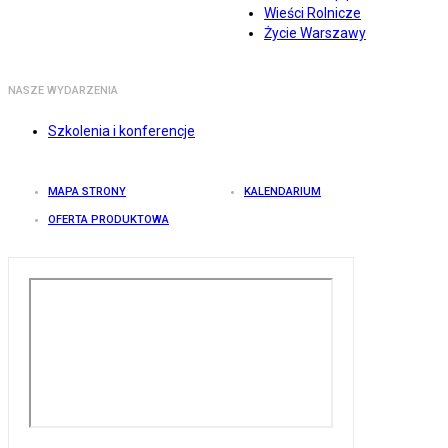
Wieści Rolnicze
Życie Warszawy
NASZE WYDARZENIA
Szkolenia i konferencje
MAPA STRONY
KALENDARIUM
OFERTA PRODUKTOWA