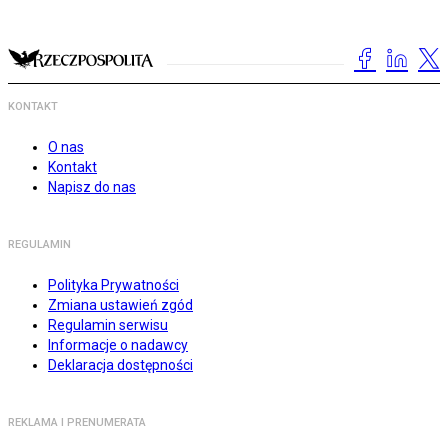
KONTAKT
O nas
Kontakt
Napisz do nas
REGULAMIN
Polityka Prywatności
Zmiana ustawień zgód
Regulamin serwisu
Informacje o nadawcy
Deklaracja dostępności
REKLAMA I PRENUMERATA