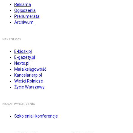
Reklama
Ogłoszenia
Prenumerata
Archiwum
PARTNERZY
E-kiosk.pl
E-gazety.pl
Nexto.pl
Mała księgowość
Kancelarierp.pl
Wieści Rolnicze
Życie Warszawy
NASZE WYDARZENIA
Szkolenia i konferencje