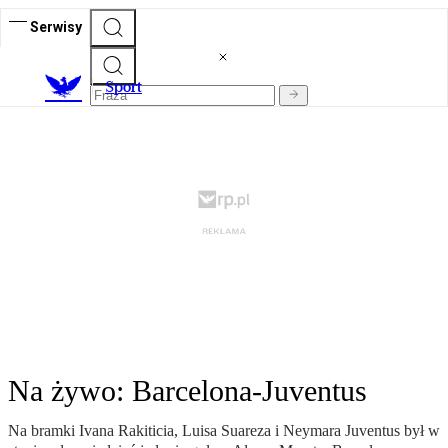
Serwisy
S
port
Na żywo: Barcelona-Juventus
Na bramki Ivana Rakiticia, Luisa Suareza i Neymara Juventus był w