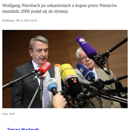
Wolfgang Niersbach po oskarżeniach o kupno przez Niemców
mundialu 2006 podał się do dymisji.
Publikacja:
09.11.2015 16:53
Foto: AFP
Tomasz Wacławek