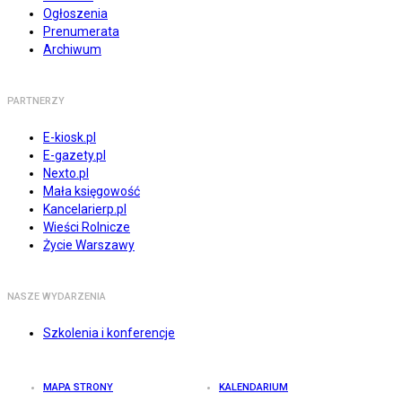
Ogłoszenia
Prenumerata
Archiwum
PARTNERZY
E-kiosk.pl
E-gazety.pl
Nexto.pl
Mała księgowość
Kancelarierp.pl
Wieści Rolnicze
Życie Warszawy
NASZE WYDARZENIA
Szkolenia i konferencje
MAPA STRONY
KALENDARIUM