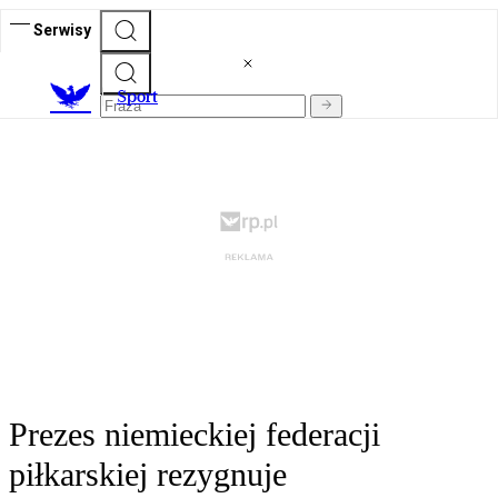
Serwisy
S
port
Prezes niemieckiej federacji
piłkarskiej rezygnuje