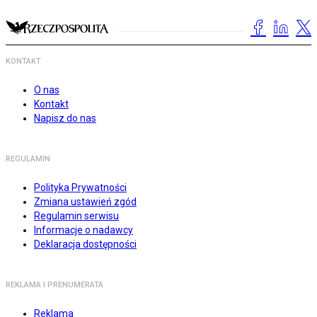
KONTAKT
O nas
Kontakt
Napisz do nas
REGULAMIN
Polityka Prywatności
Zmiana ustawień zgód
Regulamin serwisu
Informacje o nadawcy
Deklaracja dostępności
REKLAMA I PRENUMERATA
Reklama