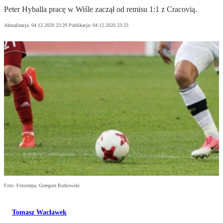
Peter Hyballa pracę w Wiśle zaczął od remisu 1:1 z Cracovią.
Aktualizacja:
04.12.2020 23:29
Publikacja:
04.12.2020 23:23
Foto: Fotorzepa, Grzegorz Rutkowski
Tomasz Wacławek