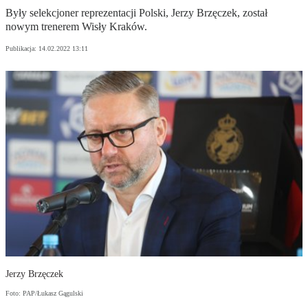
Były selekcjoner reprezentacji Polski, Jerzy Brzęczek, został
nowym trenerem Wisły Kraków.
Publikacja:
14.02.2022 13:11
Jerzy Brzęczek
Foto: PAP/Łukasz Gągulski