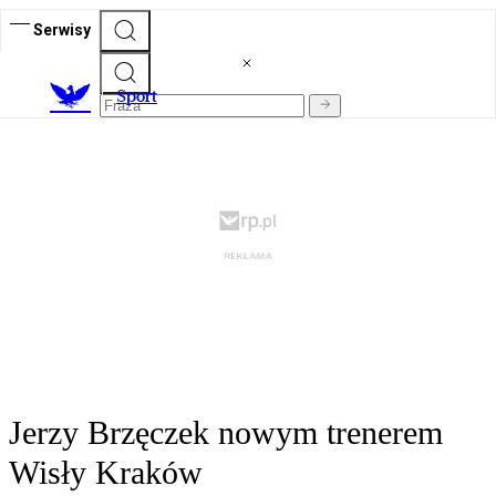
Serwisy
S
port
Jerzy Brzęczek nowym trenerem
Wisły Kraków