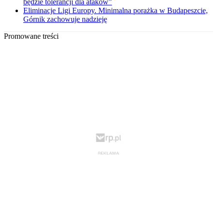
będzie tolerancji dla ataków”
Eliminacje Ligi Europy. Minimalna porażka w Budapeszcie,
Górnik zachowuje nadzieję
Promowane treści