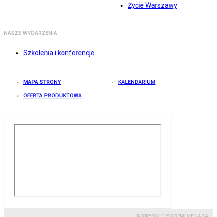
Życie Warszawy
NASZE WYDARZENIA
Szkolenia i konferencje
MAPA STRONY
KALENDARIUM
OFERTA PRODUKTOWA
© COPYRIGHT BY GREMI MEDIA SA