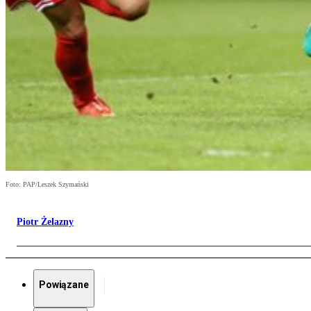
Foto: PAP/Leszek Szymański
Piotr Żelazny
Powiązane