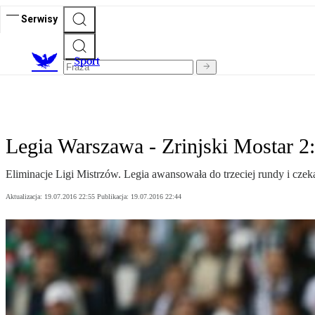
Serwisy
S
port
Legia Warszawa - Zrinjski Mostar 2
Eliminacje Ligi Mistrzów. Legia awansowała do trzeciej rundy i czek
Aktualizacja:
19.07.2016 22:55
Publikacja:
19.07.2016 22:44