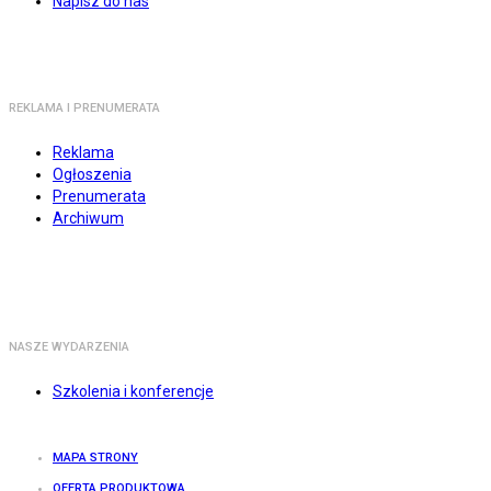
Napisz do nas
REKLAMA I PRENUMERATA
Reklama
Ogłoszenia
Prenumerata
Archiwum
NASZE WYDARZENIA
Szkolenia i konferencje
MAPA STRONY
OFERTA PRODUKTOWA