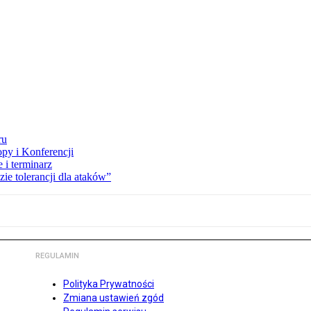
ru
opy i Konferencji
 i terminarz
zie tolerancji dla ataków”
REGULAMIN
Polityka Prywatności
Zmiana ustawień zgód