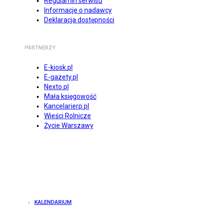
Regulamin serwisu
Informacje o nadawcy
Deklaracja dostępności
PARTNERZY
E-kiosk.pl
E-gazety.pl
Nexto.pl
Mała księgowość
Kancelarierp.pl
Wieści Rolnicze
Życie Warszawy
KALENDARIUM