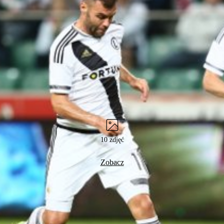
10 zdjęć
Zobacz