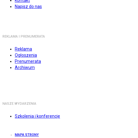
Kontakt
Napisz do nas
REKLAMA I PRENUMERATA
Reklama
Ogłoszenia
Prenumerata
Archiwum
NASZE WYDARZENIA
Szkolenia i konferencje
MAPA STRONY