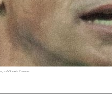
3.0>, via Wikimedia Commons