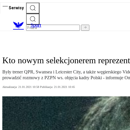
Serwisy
S
port
Kto nowym selekcjonerem reprezenta
Były trener QPR, Swansea i Leicester City, a także węgierskiego Vid
prowadzić rozmowy z PZPN ws. objęcia kadry Polski - informuje On
Aktualizacja:
21.01.2021 10:58
Publikacja:
21.01.2021 10:45