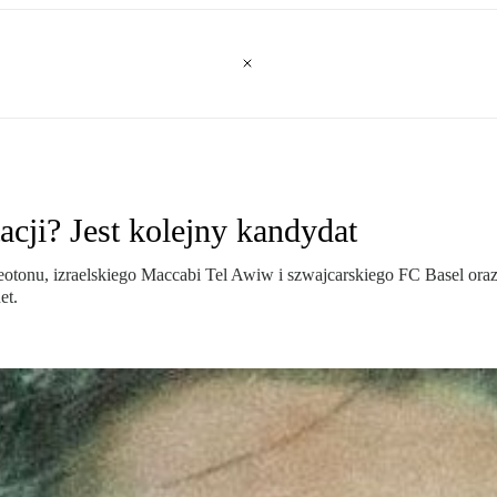
cji? Jest kolejny kandydat
eotonu, izraelskiego Maccabi Tel Awiw i szwajcarskiego FC Basel oraz
et.