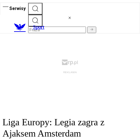
Serwisy
S
port
Liga Europy: Legia zagra z
Ajaksem Amsterdam