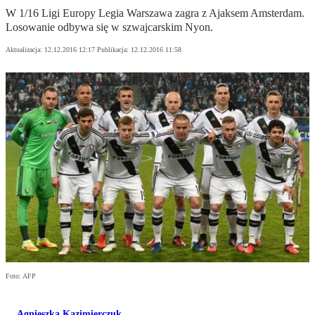
W 1/16 Ligi Europy Legia Warszawa zagra z Ajaksem Amsterdam.
Losowanie odbywa się w szwajcarskim Nyon.
Aktualizacja:
12.12.2016 12:17
Publikacja:
12.12.2016 11:58
Foto: AFP
Agnieszka Kazimierczuk