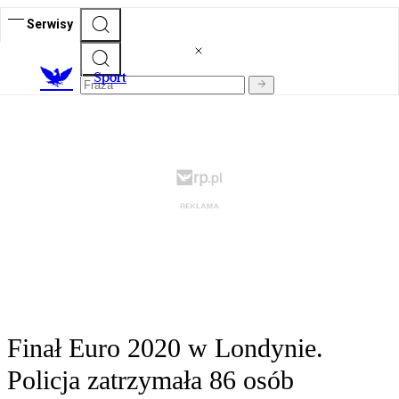
Serwisy
S
port
Finał Euro 2020 w Londynie.
Policja zatrzymała 86 osób