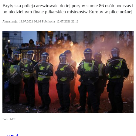
Brytyjska policja aresztowała do tej pory w sumie 86 osób podczas i
po niedzielnym finale piłkarskich mistrzostw Europy w piłce nożnej.
Aktualizacja:
13.07.2021 06:16
Publikacja:
12.07.2021 22:12
Foto: AFP
p.mal