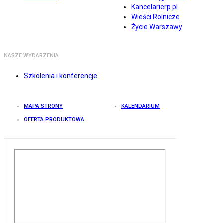
Kancelarierp.pl
Wieści Rolnicze
Życie Warszawy
NASZE WYDARZENIA
Szkolenia i konferencje
MAPA STRONY
KALENDARIUM
OFERTA PRODUKTOWA