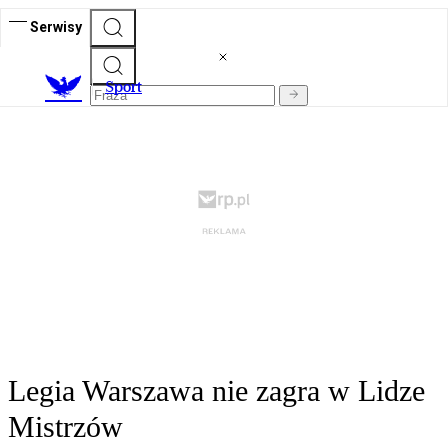
Serwisy
S
port
Legia Warszawa nie zagra w Lidze
Mistrzów