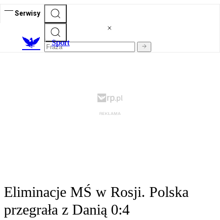
Serwisy
S
port
Eliminacje MŚ w Rosji. Polska
przegrała z Danią 0:4