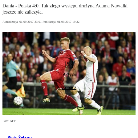
Dania - Polska 4:0. Tak złego występu drużyna Adama Nawałki
jeszcze nie zaliczyła.
Aktualizacja:
01.09.2017 23:01
Publikacja:
01.09.2017 19:32
5 zdjęć
Zobacz
Foto: AFP
Piotr Żelazny