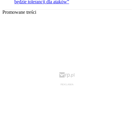
będzie tolerancji dla ataków”
Promowane treści