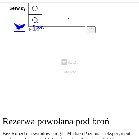
Serwisy
S
port
Rezerwa powołana pod broń
Bez Roberta Lewandowskiego i Michała Pazdana – eksperyment