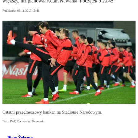
większy, niż planował Adam Nawałka. Początek o 20.45.
Publikacja:
09.11.2017 19:46
Ostatni przedmeczowy kankan na Stadionie Narodowym.
Foto: PAP, Bartłomiej Zborowski
Piotr Żelazny