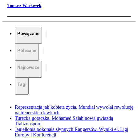
Tomasz Wacławek
Powiązane
Polecane
Najnowsze
Tagi
Reprezentacja jak kobieta życia. Mundial wywołał rewolucję
na trenerskich ławkach
Turecka gorączka. Mohamed Salah nową gwiazdą
Trabzonsporu
Jagiellonia pokonała słynnych Rangersów. Wyniki el. Ligi
Europy i Konferencji