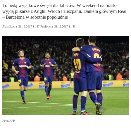
To będą wyjątkowe święta dla kibiców. W weekend na boiska
wyjdą piłkarze z Anglii, Włoch i Hiszpanii. Daniem głównym Real
– Barcelona w sobotnie popołudnie
Aktualizacja:
21.12.2017 11:57
Publikacja:
21.12.2017 11:53
Foto: AFP