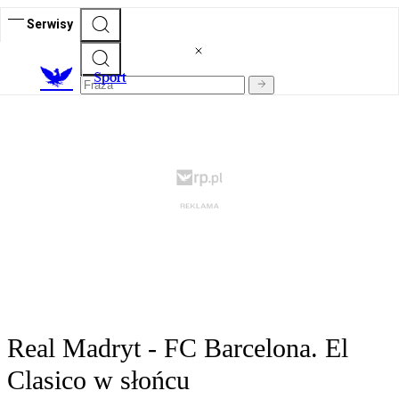
Serwisy
S
port
Real Madryt - FC Barcelona. El
Clasico w słońcu