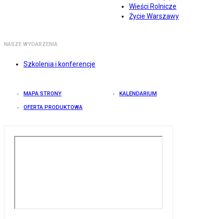
Wieści Rolnicze
Życie Warszawy
NASZE WYDARZENIA
Szkolenia i konferencje
MAPA STRONY
KALENDARIUM
OFERTA PRODUKTOWA