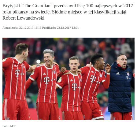
Brytyjski "The Guardian" przedstawił listę 100 najlepszych w 2017
roku piłkarzy na świecie. Siódme miejsce w tej klasyfikacji zajął
Robert Lewandowski.
Aktualizacja:
22.12.2017 13:15
Publikacja:
22.12.2017 13:01
Foto: AFP