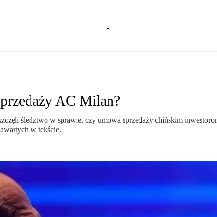
 sprzedaży AC Milan?
szczęli śledztwo w sprawie, czy umowa sprzedaży chińskim inwestoro
zawartych w tekście.