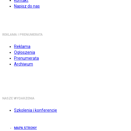
Kontakt
Napisz do nas
REKLAMA I PRENUMERATA
Reklama
Ogłoszenia
Prenumerata
Archiwum
NASZE WYDARZENIA
Szkolenia i konferencje
MAPA STRONY