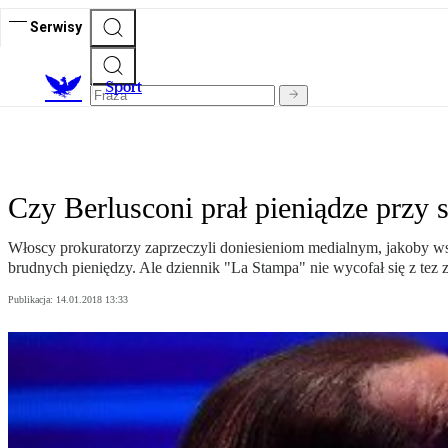
Serwisy
S
port
Czy Berlusconi prał pieniądze przy
Włoscy prokuratorzy zaprzeczyli doniesieniom medialnym, jakoby w
brudnych pieniędzy. Ale dziennik "La Stampa" nie wycofał się z tez 
Publikacja:
14.01.2018 13:33