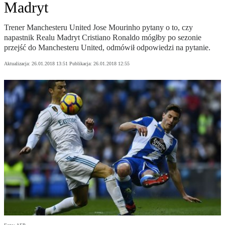
Madryt
Trener Manchesteru United Jose Mourinho pytany o to, czy
napastnik Realu Madryt Cristiano Ronaldo mógłby po sezonie
przejść do Manchesteru United, odmówił odpowiedzi na pytanie.
Aktualizacja:
26.01.2018 13:51
Publikacja:
26.01.2018 12:55