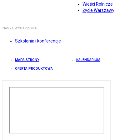
Wieści Rolnicze
Życie Warszawy
NASZE WYDARZENIA
Szkolenia i konferencje
MAPA STRONY
KALENDARIUM
OFERTA PRODUKTOWA