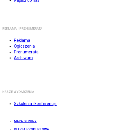
Napisz do nas
REKLAMA I PRENUMERATA
Reklama
Ogłoszenia
Prenumerata
Archiwum
NASZE WYDARZENIA
Szkolenia i konferencje
MAPA STRONY
OFERTA PRODUKTOWA