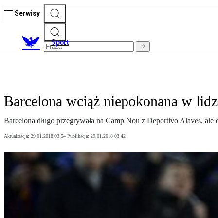
Serwisy
S
port
Barcelona wciąż niepokonana w lidz
Barcelona długo przegrywała na Camp Nou z Deportivo Alaves, ale os
Aktualizacja:
29.01.2018 03:54
Publikacja:
29.01.2018 03:42