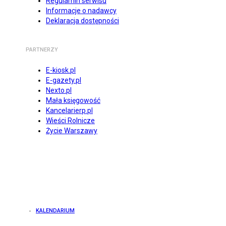
Regulamin serwisu
Informacje o nadawcy
Deklaracja dostępności
PARTNERZY
E-kiosk.pl
E-gazety.pl
Nexto.pl
Mała księgowość
Kancelarierp.pl
Wieści Rolnicze
Życie Warszawy
KALENDARIUM