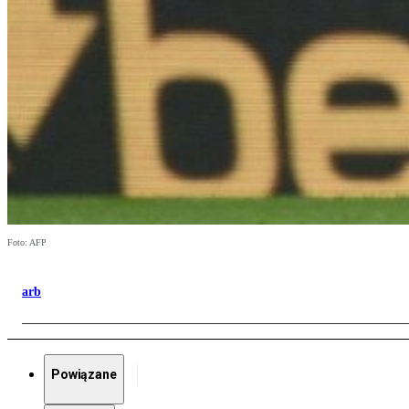
Foto: AFP
arb
Powiązane