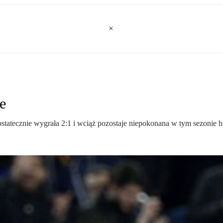
e
tatecznie wygrała 2:1 i wciąż pozostaje niepokonana w tym sezonie h