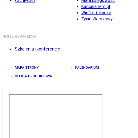
Archiwum
Mała księgowość
Kancelarierp.pl
Wieści Rolnicze
Życie Warszawy
NASZE WYDARZENIA
Szkolenia i konferencje
MAPA STRONY
KALENDARIUM
OFERTA PRODUKTOWA