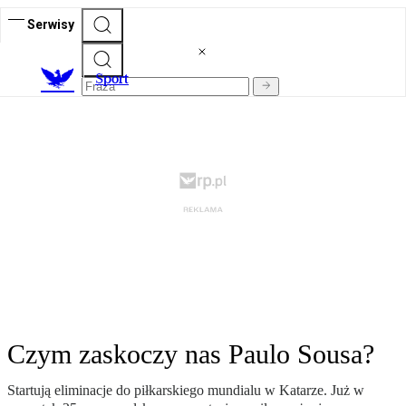
Serwisy
S
port
Czym zaskoczy nas Paulo Sousa?
Startują eliminacje do piłkarskiego mundialu w Katarze. Już w