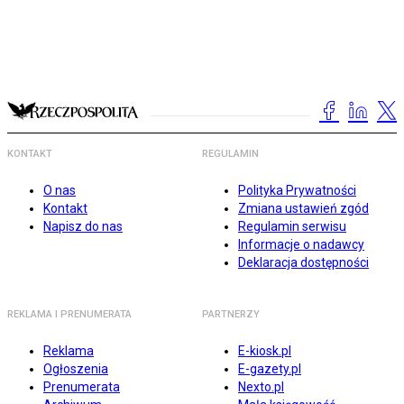
KONTAKT
REGULAMIN
O nas
Polityka Prywatności
Kontakt
Zmiana ustawień zgód
Napisz do nas
Regulamin serwisu
Informacje o nadawcy
Deklaracja dostępności
REKLAMA I PRENUMERATA
PARTNERZY
Reklama
E-kiosk.pl
Ogłoszenia
E-gazety.pl
Prenumerata
Nexto.pl