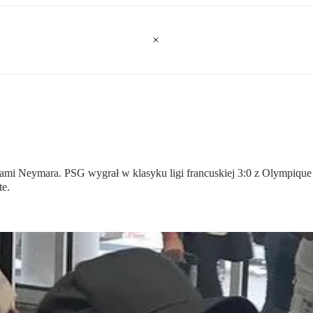
łzami Neymara. PSG wygrał w klasyku ligi francuskiej 3:0 z Olympique
te.