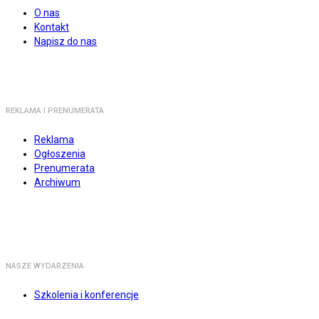
O nas
Kontakt
Napisz do nas
REKLAMA I PRENUMERATA
Reklama
Ogłoszenia
Prenumerata
Archiwum
NASZE WYDARZENIA
Szkolenia i konferencje