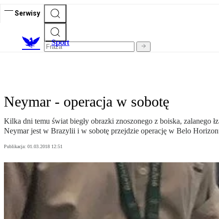
Serwisy
S
port
Neymar - operacja w sobotę
Kilka dni temu świat biegły obrazki znoszonego z boiska, zalanego 
Neymar jest w Brazylii i w sobotę przejdzie operację w Belo Horizon
Publikacja:
01.03.2018 12:51