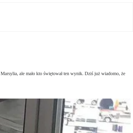
 Marsylia, ale mało kto świętował ten wynik. Dziś już wiadomo, że