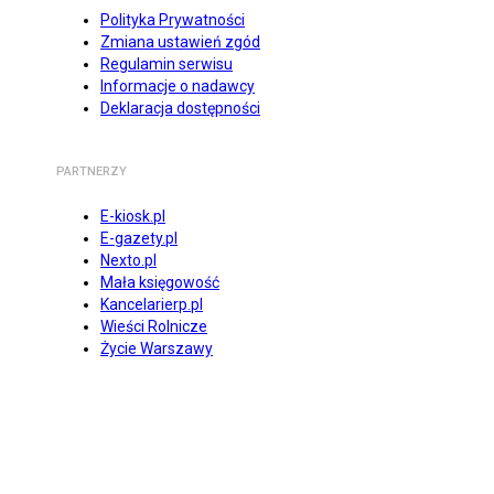
Polityka Prywatności
Zmiana ustawień zgód
Regulamin serwisu
Informacje o nadawcy
Deklaracja dostępności
PARTNERZY
E-kiosk.pl
E-gazety.pl
Nexto.pl
Mała księgowość
Kancelarierp.pl
Wieści Rolnicze
Życie Warszawy