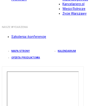
Kancelarierp.pl
Wieści Rolnicze
Życie Warszawy
NASZE WYDARZENIA
Szkolenia i konferencje
MAPA STRONY
KALENDARIUM
OFERTA PRODUKTOWA