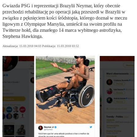
Gwiazda PSG i reprezentacji Brazylii Neymar, który obecnie
przechodzi rehabilitację po operacji jaką przeszedł w Brazylii w
związku z pęknięciem kości śródstopia, którego doznał w meczu
ligowym z Olympique Marsylia, umieścił na swoim profilu na
Twitterze hołd, dla zmarłego 14 marca wybitnego astrofizyka,
Stephena Hawkinga.
Aktualizacja:
15.03.2018 04:03
Publikacja:
15.03.2018 03:52