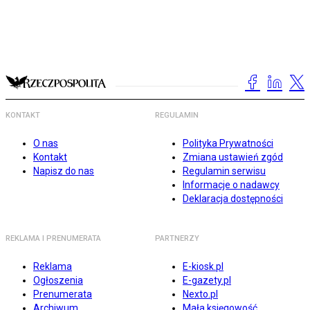
KONTAKT
REGULAMIN
O nas
Polityka Prywatności
Kontakt
Zmiana ustawień zgód
Napisz do nas
Regulamin serwisu
Informacje o nadawcy
Deklaracja dostępności
REKLAMA I PRENUMERATA
PARTNERZY
Reklama
E-kiosk.pl
Ogłoszenia
E-gazety.pl
Prenumerata
Nexto.pl
Archiwum
Mała księgowość