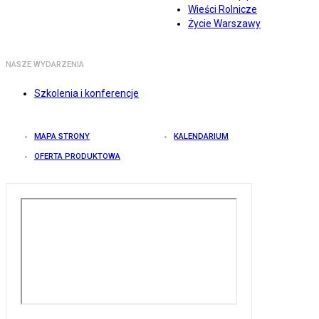
Wieści Rolnicze
Życie Warszawy
NASZE WYDARZENIA
Szkolenia i konferencje
MAPA STRONY
KALENDARIUM
OFERTA PRODUKTOWA