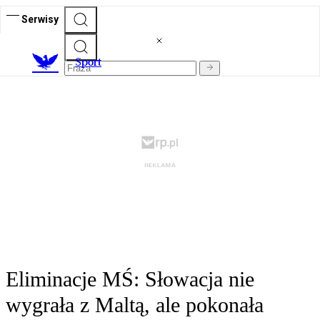
Serwisy
S
port
Eliminacje MŚ: Słowacja nie
wygrała z Maltą, ale pokonała