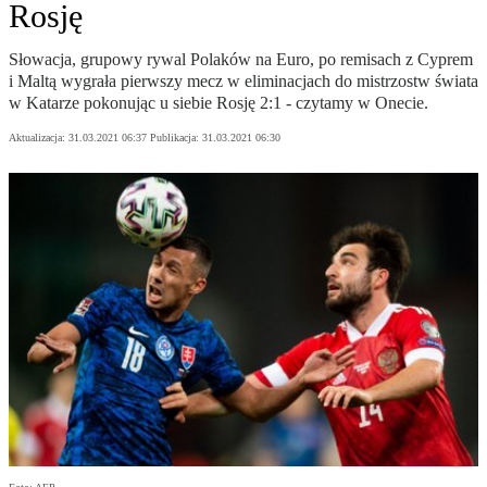
Rosję
Słowacja, grupowy rywal Polaków na Euro, po remisach z Cyprem
i Maltą wygrała pierwszy mecz w eliminacjach do mistrzostw świata
w Katarze pokonując u siebie Rosję 2:1 - czytamy w Onecie.
Aktualizacja:
31.03.2021 06:37
Publikacja:
31.03.2021 06:30