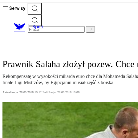
Serwisy
S
port
Prawnik Salaha złożył pozew. Chce 
Rekompensatę w wysokości miliarda euro chce dla Mohameda Salaha 
finale Ligi Mistrzów, by Egipcjanin musiał zejść z boiska.
Aktualizacja:
28.05.2018 19:12
Publikacja:
28.05.2018 19:06