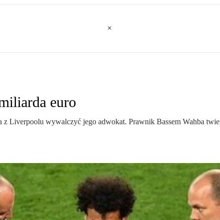
miliarda euro
z Liverpoolu wywalczyć jego adwokat. Prawnik Bassem Wahba twierdz