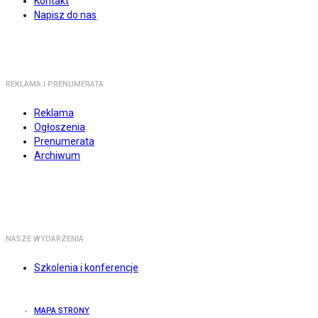
Kontakt
Napisz do nas
REKLAMA I PRENUMERATA
Reklama
Ogłoszenia
Prenumerata
Archiwum
NASZE WYDARZENIA
Szkolenia i konferencje
MAPA STRONY