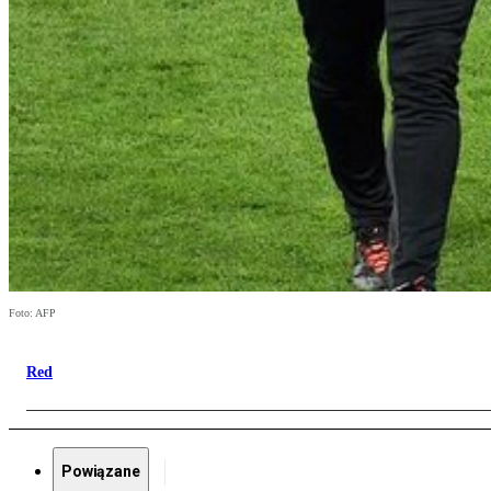
Foto: AFP
Red
Powiązane