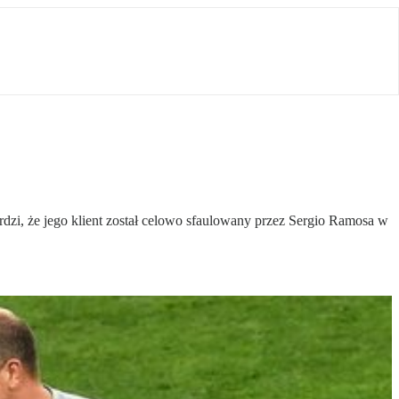
i, że jego klient został celowo sfaulowany przez Sergio Ramosa w