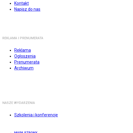
Kontakt
Napisz do nas
REKLAMA I PRENUMERATA
Reklama
Ogłoszenia
Prenumerata
Archiwum
NASZE WYDARZENIA
Szkolenia i konferencje
MAPA STRONY