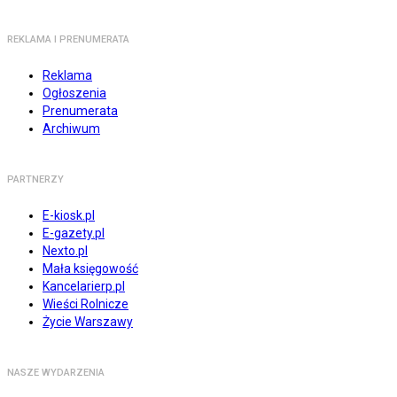
REKLAMA I PRENUMERATA
Reklama
Ogłoszenia
Prenumerata
Archiwum
PARTNERZY
E-kiosk.pl
E-gazety.pl
Nexto.pl
Mała księgowość
Kancelarierp.pl
Wieści Rolnicze
Życie Warszawy
NASZE WYDARZENIA