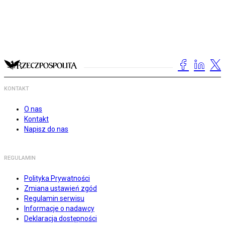
KONTAKT
O nas
Kontakt
Napisz do nas
REGULAMIN
Polityka Prywatności
Zmiana ustawień zgód
Regulamin serwisu
Informacje o nadawcy
Deklaracja dostępności