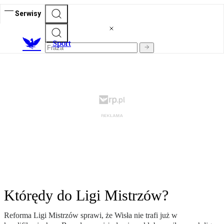
Serwisy
S
port
Którędy do Ligi Mistrzów?
Reforma Ligi Mistrzów sprawi, że Wisła nie trafi już w