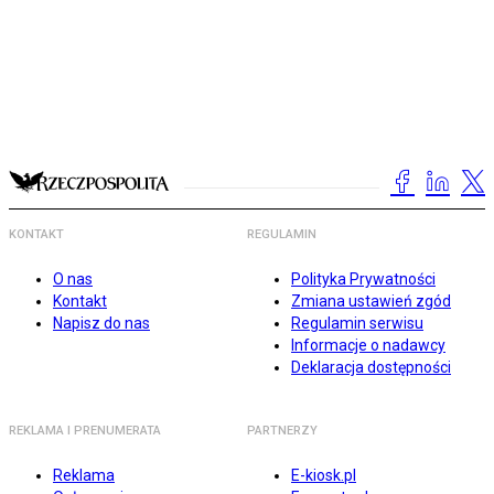
KONTAKT
REGULAMIN
O nas
Polityka Prywatności
Kontakt
Zmiana ustawień zgód
Napisz do nas
Regulamin serwisu
Informacje o nadawcy
Deklaracja dostępności
REKLAMA I PRENUMERATA
PARTNERZY
Reklama
E-kiosk.pl