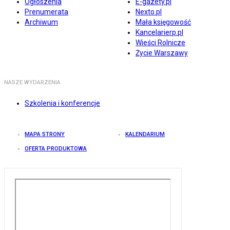
Ogłoszenia
E-gazety.pl
Prenumerata
Nexto.pl
Archiwum
Mała księgowość
Kancelarierp.pl
Wieści Rolnicze
Życie Warszawy
NASZE WYDARZENIA
Szkolenia i konferencje
MAPA STRONY
KALENDARIUM
OFERTA PRODUKTOWA