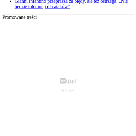
Gianni Infantino przeprasza za błędy, ale też ostrzega. „Nie
będzie tolerancji dla ataków”
Promowane treści