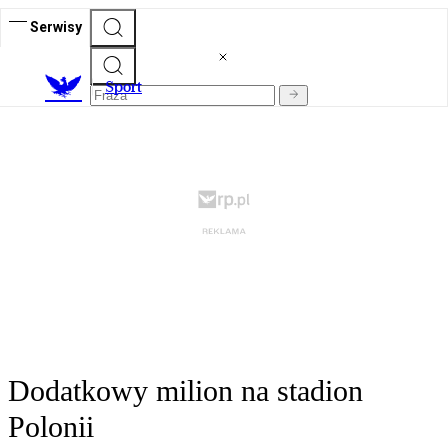
Serwisy
S
port
Dodatkowy milion na stadion
Polonii