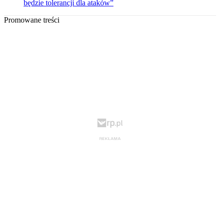
będzie tolerancji dla ataków”
Promowane treści