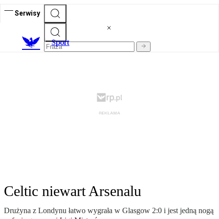
Serwisy
S
port
Celtic niewart Arsenalu
Drużyna z Londynu łatwo wygrała w Glasgow 2:0 i jest jedną nogą