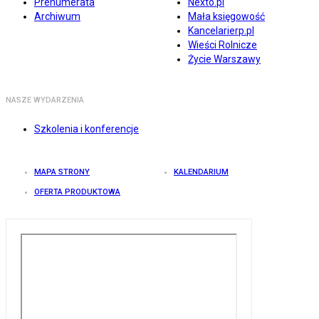
Prenumerata
Nexto.pl
Archiwum
Mała księgowość
Kancelarierp.pl
Wieści Rolnicze
Życie Warszawy
NASZE WYDARZENIA
Szkolenia i konferencje
MAPA STRONY
KALENDARIUM
OFERTA PRODUKTOWA