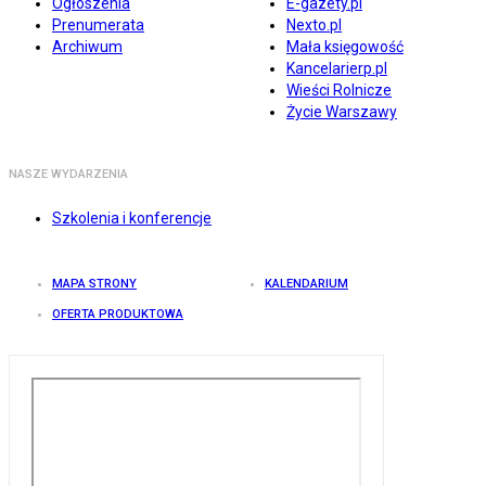
Ogłoszenia
E-gazety.pl
Prenumerata
Nexto.pl
Archiwum
Mała księgowość
Kancelarierp.pl
Wieści Rolnicze
Życie Warszawy
NASZE WYDARZENIA
Szkolenia i konferencje
MAPA STRONY
KALENDARIUM
OFERTA PRODUKTOWA