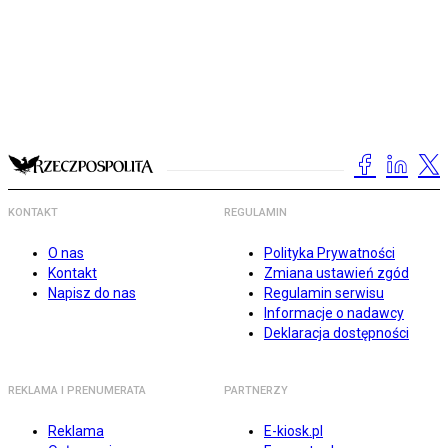
KONTAKT
REGULAMIN
O nas
Polityka Prywatności
Kontakt
Zmiana ustawień zgód
Napisz do nas
Regulamin serwisu
Informacje o nadawcy
Deklaracja dostępności
REKLAMA I PRENUMERATA
PARTNERZY
Reklama
E-kiosk.pl