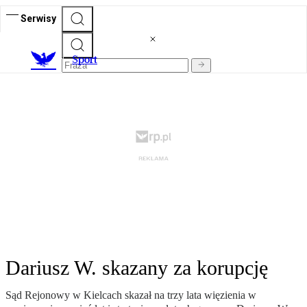
Serwisy
S
port
Dariusz W. skazany za korupcję
Sąd Rejonowy w Kielcach skazał na trzy lata więzienia w