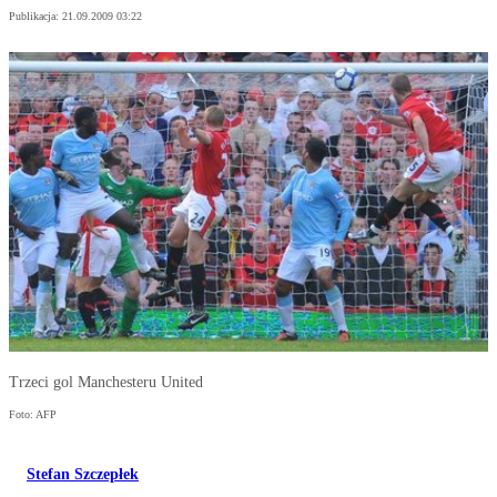
Publikacja:
21.09.2009 03:22
Trzeci gol Manchesteru United
Foto: AFP
Stefan Szczepłek