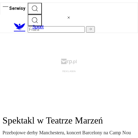
Serwisy
S
port
Spektakl w Teatrze Marzeń
Przebojowe derby Manchesteru, koncert Barcelony na Camp Nou