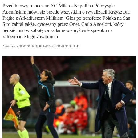
Przed hitowym meczem AC Milan - Napoli na Półwyspie
Apenińskim mówi się przede wszystkim o rywalizacji Krzysztofa
Piątka z Arkadiuszem Milikiem. Głos po transferze Polaka na San
Siro zabrał także, cytowany przez Onet, Carlo Ancelotti, który
będzie miał w sobotę za zadanie wymyślenie sposobu na
zatrzymanie tego zawodnika.
Aktualizacja:
25.01.2019 18:48
Publikacja:
25.01.2019 18:41