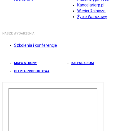
Kancelarierp.pl
Wieści Rolnicze
Życie Warszawy
NASZE WYDARZENIA
Szkolenia i konferencje
MAPA STRONY
KALENDARIUM
OFERTA PRODUKTOWA