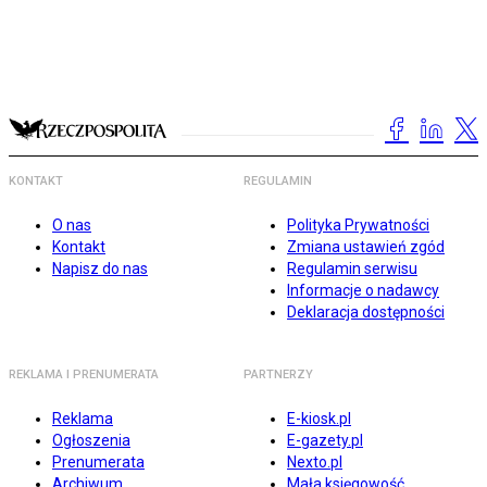
KONTAKT
REGULAMIN
O nas
Polityka Prywatności
Kontakt
Zmiana ustawień zgód
Napisz do nas
Regulamin serwisu
Informacje o nadawcy
Deklaracja dostępności
REKLAMA I PRENUMERATA
PARTNERZY
Reklama
E-kiosk.pl
Ogłoszenia
E-gazety.pl
Prenumerata
Nexto.pl
Archiwum
Mała księgowość