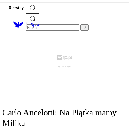
Serwisy
S
port
Carlo Ancelotti: Na Piątka mamy
Milika