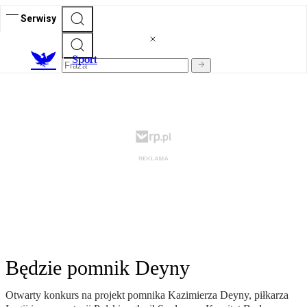
Serwisy
S
port
Będzie pomnik Deyny
Otwarty konkurs na projekt pomnika Kazimierza Deyny, piłkarza