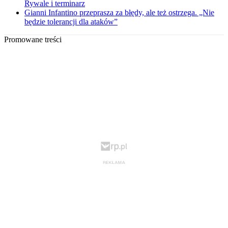
Rywale i terminarz
Gianni Infantino przeprasza za błędy, ale też ostrzega. „Nie
będzie tolerancji dla ataków”
Promowane treści