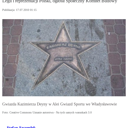
Legii i reprezentacji Polski, ogłosił Społeczny Komitet Budowy
Publikacja:
17.07.2010 01:15
Gwiazda Kazimierza Deyny w Alei Gwiazd Sportu we Władysławowie
Foto: Creative Commons Uznanie autorstwa - Na tych samych warunkach 3.0
Stefan Szczepłek