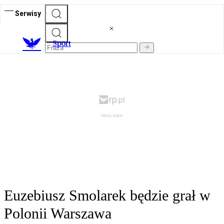
Serwisy
S
port
Euzebiusz Smolarek będzie grał w
Polonii Warszawa