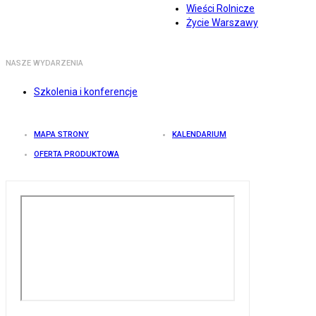
Wieści Rolnicze
Życie Warszawy
NASZE WYDARZENIA
Szkolenia i konferencje
MAPA STRONY
KALENDARIUM
OFERTA PRODUKTOWA