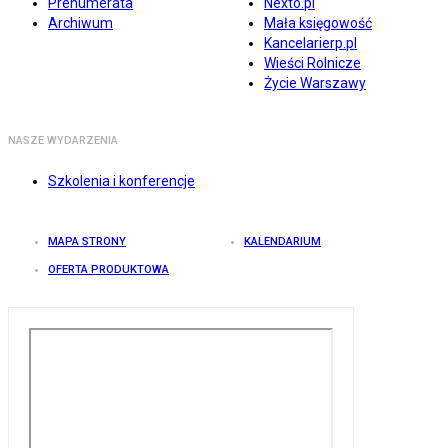
Prenumerata
Nexto.pl
Archiwum
Mała księgowość
Kancelarierp.pl
Wieści Rolnicze
Życie Warszawy
NASZE WYDARZENIA
Szkolenia i konferencje
MAPA STRONY
KALENDARIUM
OFERTA PRODUKTOWA