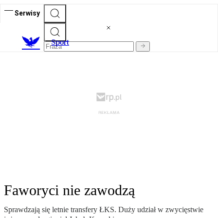
Serwisy
S
port
Faworyci nie zawodzą
Sprawdzają się letnie transfery ŁKS. Duży udział w zwycięstwie