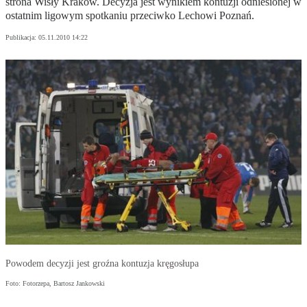
strona Wisły Kraków. Decyzja jest wynikiem kontuzji odniesionej w
ostatnim ligowym spotkaniu przeciwko Lechowi Poznań.
Publikacja:
05.11.2010 14:22
Powodem decyzji jest groźna kontuzja kręgosłupa
Foto: Fotorzepa, Bartosz Jankowski