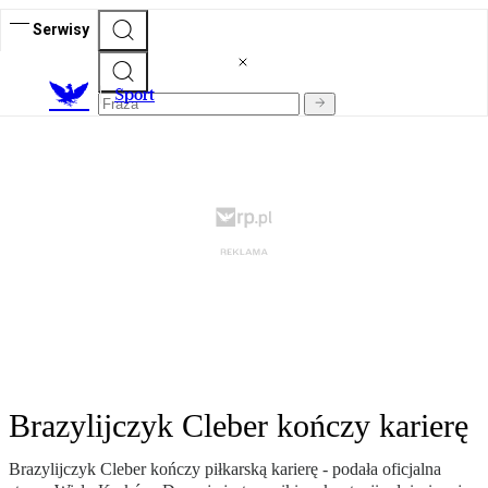
Serwisy
S
port
Brazylijczyk Cleber kończy karierę
Brazylijczyk Cleber kończy piłkarską karierę - podała oficjalna