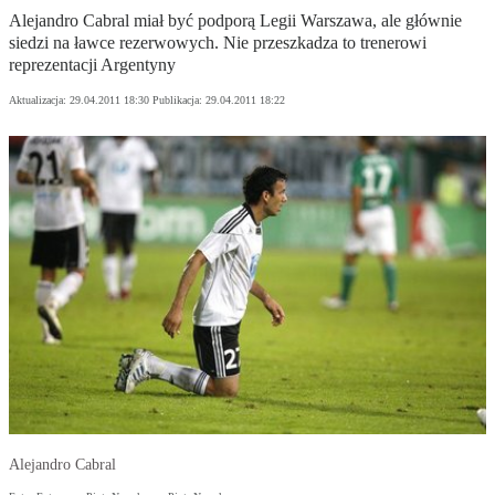
Alejandro Cabral miał być podporą Legii Warszawa, ale głównie
siedzi na ławce rezerwowych. Nie przeszkadza to trenerowi
reprezentacji Argentyny
Aktualizacja:
29.04.2011 18:30
Publikacja:
29.04.2011 18:22
Alejandro Cabral