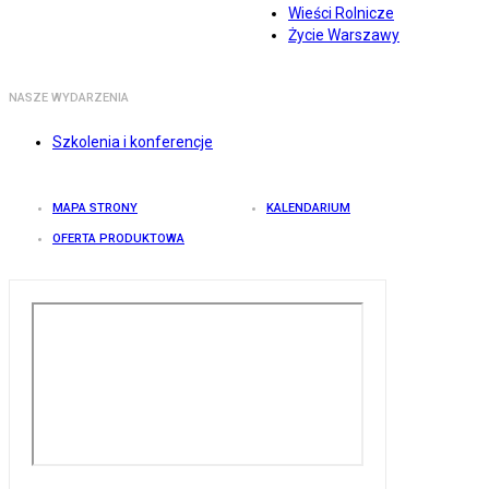
Wieści Rolnicze
Życie Warszawy
NASZE WYDARZENIA
Szkolenia i konferencje
MAPA STRONY
KALENDARIUM
OFERTA PRODUKTOWA