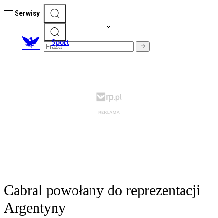
Serwisy
S
port
Cabral powołany do reprezentacji
Argentyny