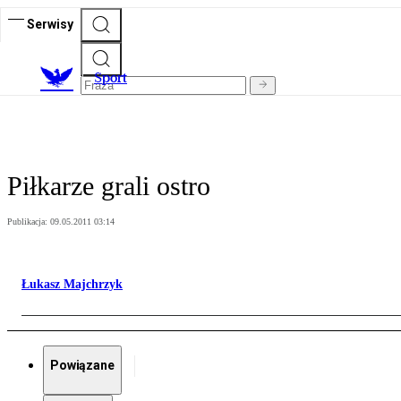
Serwisy
S
port
Piłkarze grali ostro
Publikacja:
09.05.2011 03:14
Łukasz Majchrzyk
Powiązane