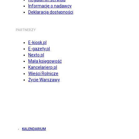
Informacje o nadawcy
Deklaracja dostępności
PARTNERZY
E-kiosk.pl
E-gazety.pl
Nexto.pl
Mała księgowość
Kancelarierp.pl
Wieści Rolnicze
Życie Warszawy
KALENDARIUM