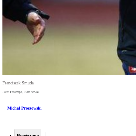
Franciszek Smuda
Foto: Fotorzepa, Piotr Nowak
Michał Proszowski
Powiązane