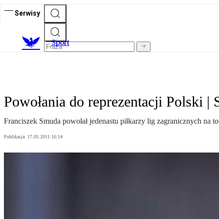
Serwisy
S
port
Powołania do reprezentacji Polski |
Franciszek Smuda powołał jedenastu piłkarzy lig zagranicznych na t
Publikacja:
17.05.2011 16:14