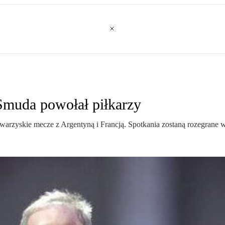
 Smuda powołał piłkarzy
owarzyskie mecze z Argentyną i Francją. Spotkania zostaną rozegrane