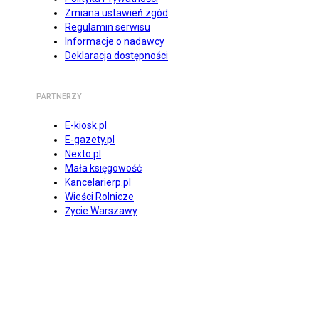
Zmiana ustawień zgód
Regulamin serwisu
Informacje o nadawcy
Deklaracja dostępności
PARTNERZY
E-kiosk.pl
E-gazety.pl
Nexto.pl
Mała księgowość
Kancelarierp.pl
Wieści Rolnicze
Życie Warszawy