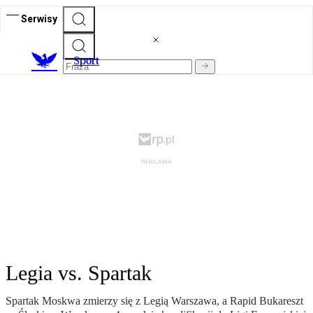
Serwisy
S
port
Legia vs. Spartak
Spartak Moskwa zmierzy się z Legią Warszawa, a Rapid Bukareszt