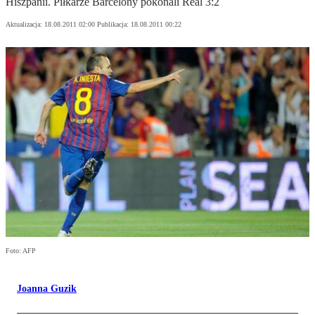
Hiszpanii. Piłkarze Barcelony pokonali Real 3:2
Aktualizacja:
18.08.2011 02:00
Publikacja:
18.08.2011 00:22
Foto: AFP
Joanna Guzik