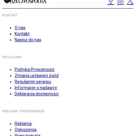
KONTAKT
O nas
Kontakt
Napisz do nas
REGULAMIN
Polityka Prywatności
Zmiana ustawień zgód
Regulamin serwisu
Informacje o nadawcy
Deklaracja dostępności
REKLAMA I PRENUMERATA
Reklama
Ogłoszenia
Prenumerata