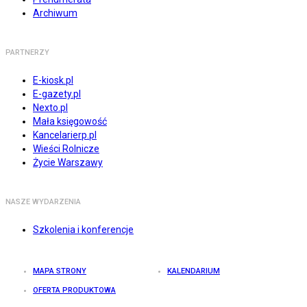
Archiwum
PARTNERZY
E-kiosk.pl
E-gazety.pl
Nexto.pl
Mała księgowość
Kancelarierp.pl
Wieści Rolnicze
Życie Warszawy
NASZE WYDARZENIA
Szkolenia i konferencje
MAPA STRONY
KALENDARIUM
OFERTA PRODUKTOWA