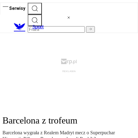
Serwisy
S
port
Barcelona z trofeum
Barcelona wygrała z Realem Madryt mecz o Superpuchar