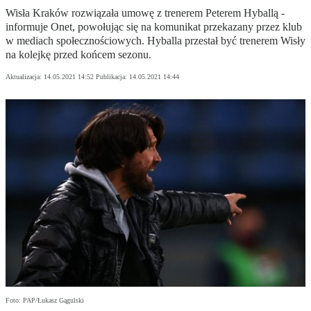
Wisła Kraków rozwiązała umowę z trenerem Peterem Hyballą -
informuje Onet, powołując się na komunikat przekazany przez klub
w mediach społecznościowych. Hyballa przestał być trenerem Wisły
na kolejkę przed końcem sezonu.
Aktualizacja:
14.05.2021 14:52
Publikacja:
14.05.2021 14:44
Foto: PAP/Łukasz Gągulski