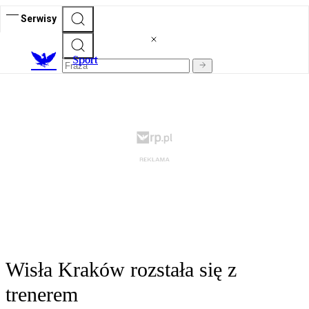
Serwisy
S
port
Wisła Kraków rozstała się z
trenerem