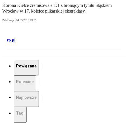
Korona Kielce zremisowała 1:1 z broniącym tytułu Śląskiem
Wrocław w 17. kolejce piłkarskiej ekstraklasy.
Publikacja:
04.03.2013 09:31
rp.pl
Powiązane
Polecane
Najnowsze
Tagi