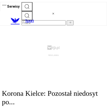
Serwisy
S
port
Korona Kielce: Pozostał niedosyt
po...