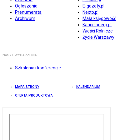
Ogłoszenia
E-gazety.pl
Prenumerata
Nexto.pl
Archiwum
Mała księgowość
Kancelarierp.pl
Wieści Rolnicze
Życie Warszawy
NASZE WYDARZENIA
Szkolenia i konferencje
MAPA STRONY
KALENDARIUM
OFERTA PRODUKTOWA