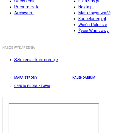
Ogłoszenia
E-gazety.pl
Prenumerata
Nexto.pl
Archiwum
Mała księgowość
Kancelarierp.pl
Wieści Rolnicze
Życie Warszawy
NASZE WYDARZENIA
Szkolenia i konferencje
MAPA STRONY
KALENDARIUM
OFERTA PRODUKTOWA