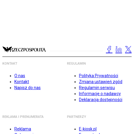
KONTAKT
REGULAMIN
O nas
Polityka Prywatności
Kontakt
Zmiana ustawień zgód
Napisz do nas
Regulamin serwisu
Informacje o nadawcy
Deklaracja dostępności
REKLAMA I PRENUMERATA
PARTNERZY
Reklama
E-kiosk.pl