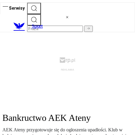
Serwisy
S
port
Bankructwo AEK Ateny
AEK Ateny przygotowuje się do ogłoszenia upadłości. Klub w