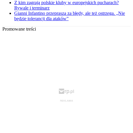
Z kim zagrają polskie kluby w europejskich pucharach?
Rywale i terminarz
Gianni Infantino przeprasza za błędy, ale też ostrzega. „Nie
będzie tolerancji dla ataków”
Promowane treści