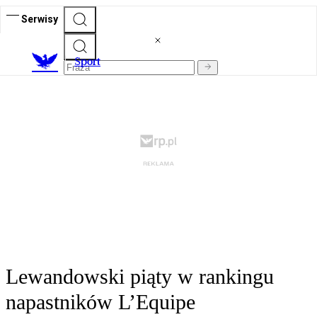
Serwisy
S
port
Lewandowski piąty w rankingu
napastników L’Equipe