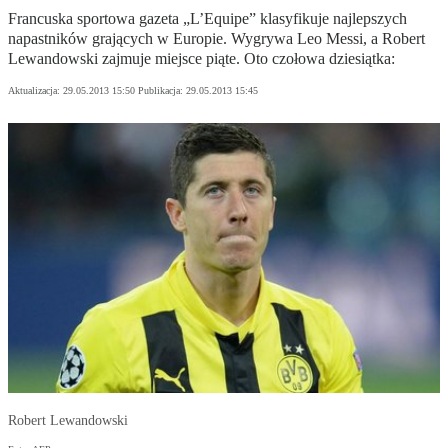
Francuska sportowa gazeta „L’Equipe” klasyfikuje najlepszych
napastników grających w Europie. Wygrywa Leo Messi, a Robert
Lewandowski zajmuje miejsce piąte. Oto czołowa dziesiątka:
Aktualizacja:
29.05.2013 15:50
Publikacja:
29.05.2013 15:45
Robert Lewandowski