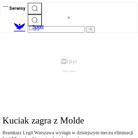
Serwisy
S
port
Kuciak zagra z Molde
Bramkarz Legii Warszawa wystąpi w dzisiejszym meczu eliminacji