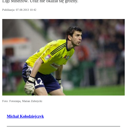
Ligi Mistrzów. Uraz nie okazał się groźny.
Publikacja:
07.08.2013 10:42
Foto: Fotorzepa, Marian Zubrzycki
Michał Kołodziejczyk