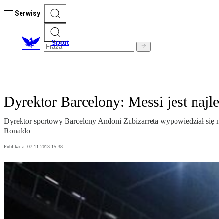
Serwisy
S
port
Dyrektor Barcelony: Messi jest naj
Dyrektor sportowy Barcelony Andoni Zubizarreta wypowiedział się na
Ronaldo
Publikacja:
07.11.2013 15:38