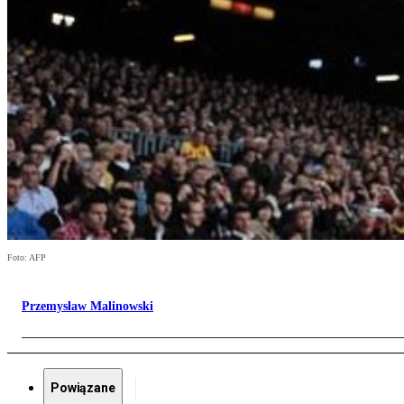
Foto: AFP
Przemysław Malinowski
Powiązane