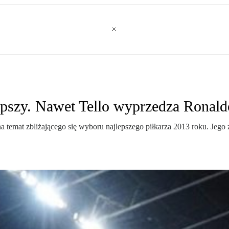
lepszy. Nawet Tello wyprzedza Ronald
 temat zbliżającego się wyboru najlepszego piłkarza 2013 roku. Jego z