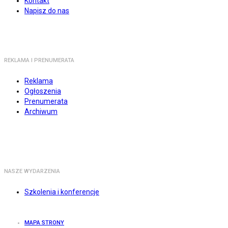
Kontakt
Napisz do nas
REKLAMA I PRENUMERATA
Reklama
Ogłoszenia
Prenumerata
Archiwum
NASZE WYDARZENIA
Szkolenia i konferencje
MAPA STRONY