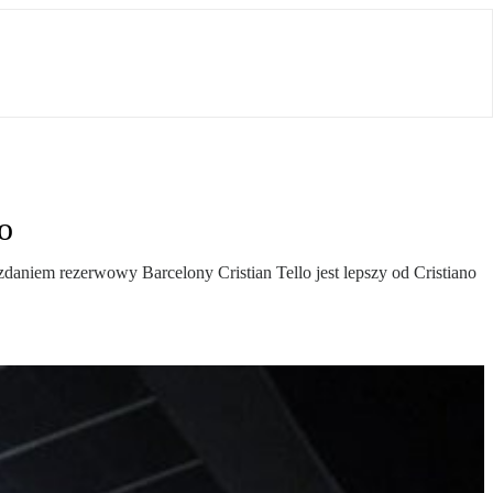
o
daniem rezerwowy Barcelony Cristian Tello jest lepszy od Cristiano